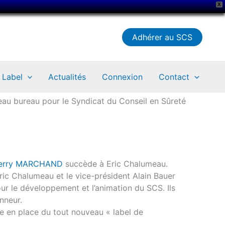
X
Adhérer au SCS
Label
Actualités
Connexion
Contact
au bureau pour le Syndicat du Conseil en Sûreté
ierry MARCHAND
succède à Eric Chalumeau.
ric Chalumeau et le vice-président Alain Bauer
ur le développement et l’animation du SCS. Ils
nneur.
se en place du tout nouveau « label de