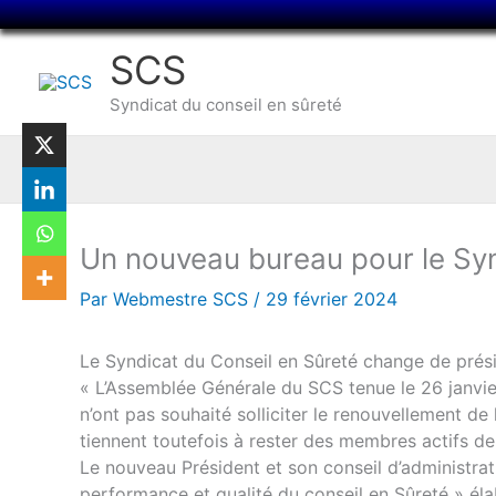
Aller
au
SCS
contenu
Syndicat du conseil en sûreté
Un nouveau bureau pour le Syn
Par
Webmestre SCS
/
29 février 2024
Le Syndicat du Conseil en Sûreté change de prési
« L’Assemblée Générale du SCS tenue le 26 janvie
n’ont pas souhaité solliciter le renouvellement d
tiennent toutefois à rester des membres actifs de
Le nouveau Président et son conseil d’administrat
performance et qualité du conseil en Sûreté » él