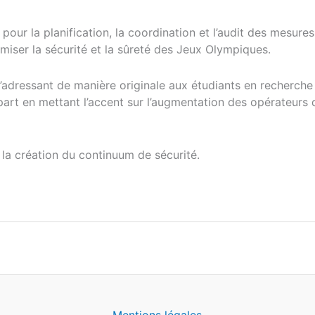
pour la planification, la coordination et l’audit des mesure
timiser la sécurité et la sûreté des Jeux Olympiques.
s’adressant de manière originale aux étudiants en recherche
e part en mettant l’accent sur l’augmentation des opérateur
 la création du continuum de sécurité.
Mentions légales