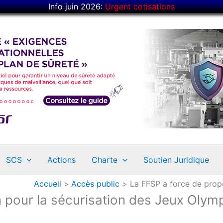
Info juin 2026:
Urgent cotisations
SCS
Actions
Charte
Soutien Juridique
Accueil
Accès public
La FFSP a force de prop
n pour la sécurisation des Jeux Olym