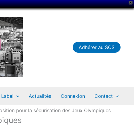
X
Adhérer au SCS
Label
Actualités
Connexion
Contact
osition pour la sécurisation des Jeux Olympiques
piques