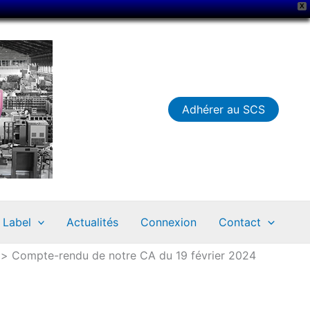
X
Adhérer au SCS
Label
Actualités
Connexion
Contact
Compte-rendu de notre CA du 19 février 2024