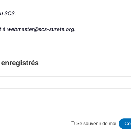
du SCS.
t à webmaster@scs-surete.org.
 enregistrés
Se souvenir de moi