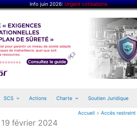
Info juin 2026:
Urgent cotisations
SCS
Actions
Charte
Soutien Juridique
Accueil
Accès restreint
19 février 2024