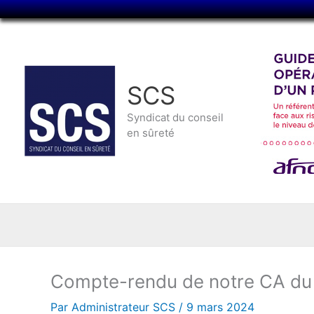
Aller
au
contenu
SCS
Syndicat du conseil
en sûreté
Compte-rendu de notre CA du 
Par
Administrateur SCS
/
9 mars 2024