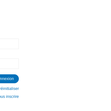
éinitialiser
ous inscrire