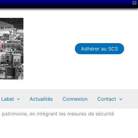
X
Adhérer au SCS
Label
Actualités
Connexion
Contact
n patrimoine, en intégrant les mesures de sécurité