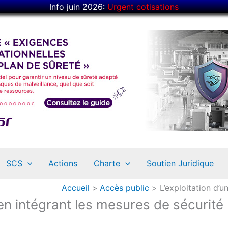
Info juin 2026:
Urgent cotisations
SCS
Actions
Charte
Soutien Juridique
Accueil
Accès public
L’exploitation d’u
 en intégrant les mesures de sécurité