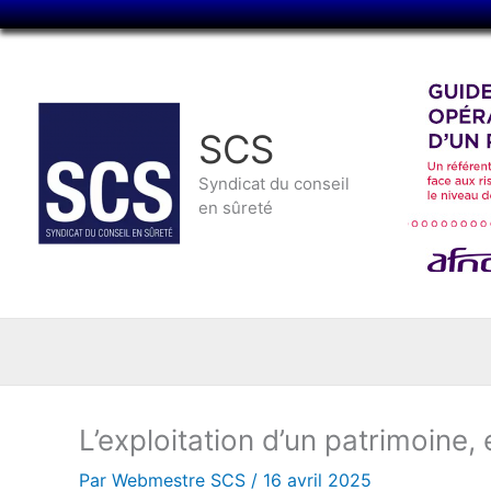
Aller
au
contenu
SCS
Syndicat du conseil
en sûreté
L’exploitation d’un patrimoine,
Par
Webmestre SCS
/
16 avril 2025